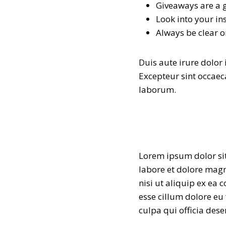
Giveaways are a 
Look into your in
Always be clear o
Duis aute irure dolor 
Excepteur sint occaeca
laborum.
Lorem ipsum dolor sit
labore et dolore magn
nisi ut aliquip ex ea
esse cillum dolore eu 
culpa qui officia des