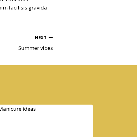
im facilisis gravida
NEXT
Summer vibes