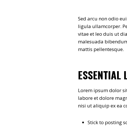
Sed arcu non odio eui
ligula ullamcorper. 
vitae et leo duis ut 
malesuada bibendum. A
mattis pellentesque.
ESSENTIAL 
Lorem ipsum dolor sit
labore et dolore magn
nisi ut aliquip ex e
Stick to posting 