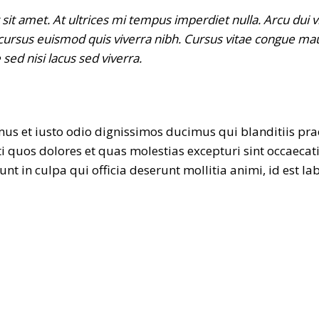
 sit amet. At ultrices mi tempus imperdiet nulla. Arcu dui v
ursus euismod quis viverra nibh. Cursus vitae congue mau
sed nisi lacus sed viverra.
amus et iusto odio dignissimos ducimus qui blanditiis p
ti quos dolores et quas molestias excepturi sint occaecat
unt in culpa qui officia deserunt mollitia animi, id est 