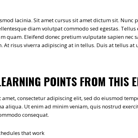
smod lacinia. Sit amet cursus sit amet dictum sit. Nunc p
Pellentesque diam volutpat commodo sed egestas. Tellus
diam quam. Eleifend donec pretium vulputate sapien nec s
t risus viverra adipiscing at in tellus. Duis at tellus 
LEARNING POINTS FROM THIS 
 amet, consectetur adipiscing elit, sed do eiusmod temp
a aliqua. Ut enim ad minim veniam, quis nostrud exerci
a commodo consequat.
schedules that work