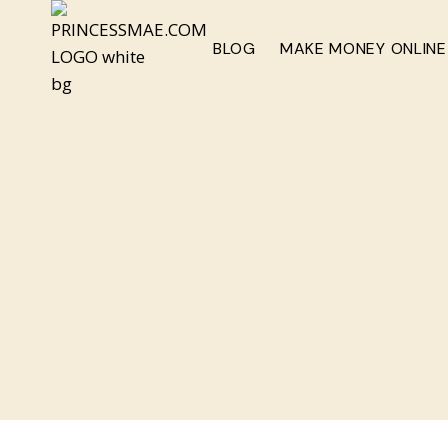
Skip
to
BLOG
MAKE MONEY ONLINE
content