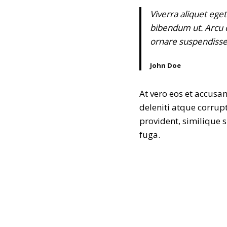
Viverra aliquet eget
bibendum ut. Arcu c
ornare suspendisse 
John Doe
At vero eos et accus
deleniti atque corrup
provident, similique s
fuga.