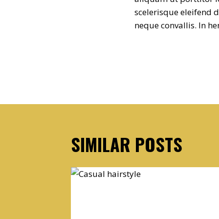
scelerisque eleifend 
neque convallis. In h
POST
NAVIGATIO
SIMILAR POSTS