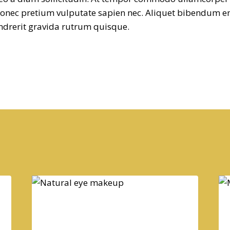
donec pretium vulputate sapien nec. Aliquet bibendum en
endrerit gravida rutrum quisque.
N